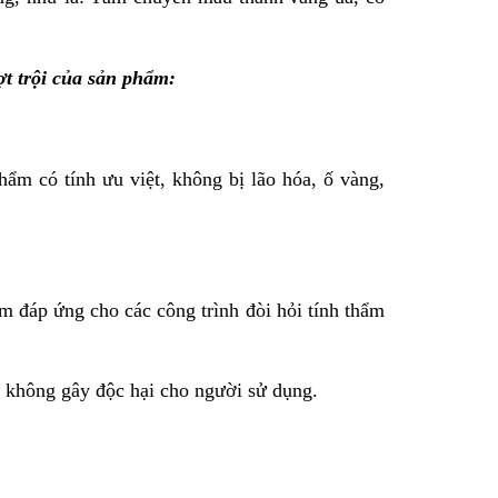
t trội của sản phẩm:
ẩm có tính ưu việt, không bị lão hóa, ố vàng,
 đáp ứng cho các công trình đòi hỏi tính thẩm
, không gây độc hại cho người sử dụng.