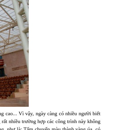
ng cao... Vì vậy, ngày càng có nhiều người biết
ng rất nhiều trường hợp các công trình này không
ng, như là: Tấm chuyển màu thành vàng úa, có