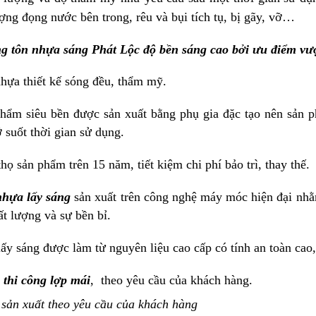
ợng đọng nước bên trong, rêu và bụi tích tụ, bị gãy, vỡ…
g tôn nhựa sáng Phát Lộc độ bền sáng cao bởi ưu điểm vượ
hựa thiết kế sóng đều, thẩm mỹ.
phẩm siêu bền được sản xuất bằng phụ gia đặc tạo nên sản ph
 suốt thời gian sử dụng.
thọ sản phẩm trên 15 năm, tiết kiệm chi phí bảo trì, thay thế.
hựa lấy sáng
sản xuất trên công nghệ máy móc hiện đại nhằm
t lượng và sự bền bỉ.
ấy sáng được làm từ nguyên liệu cao cấp có tính an toàn cao
thi công lợp mái
, theo yêu cầu của khách hàng.
sản xuất theo yêu cầu của khách hàng