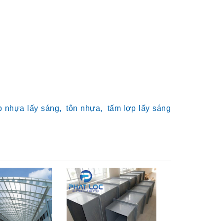
p nhựa lấy sáng,
tôn nhựa,
tấm lợp lấy sáng