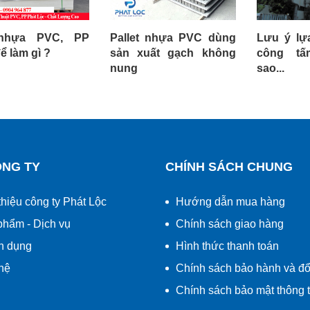
nhựa PVC, PP
Pallet nhựa PVC dùng
Lưu ý lự
ể làm gì ?
sản xuất gạch không
công tấ
nung
sao...
ÔNG TY
CHÍNH SÁCH CHUNG
thiệu công ty Phát Lộc
Hướng dẫn mua hàng
phẩm - Dịch vụ
Chính sách giao hàng
n dụng
Hình thức thanh toán
hệ
Chính sách bảo hành và đổi
Chính sách bảo mật thông t