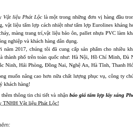
ty
Vật liệu Phát Lộc
là một trong những đơn vị hàng đầu tron
g, vật liệu tấm lợp cách nhiệt như tấm lợp Eurolines kháng 
cháy, màng trang trí,vật liệu bảo ôn, pallet nhựa PVC làm k
ông nghiệp và khách hàng dân dụng.
ới năm 2017, chúng tôi đã cung cấp sản phẩm cho nhiều khá
và thành phố trên toàn quốc như: Hà Nội, Hồ Chí Minh, Đà
ắc Ninh, Hải Phòng, Đồng Nai, Nghệ An, Hà Tĩnh, Thanh Hó
ng muốn nâng cao hơn nữa chất lượng phục vụ, công ty chú
ý khách hàng!
 thêm thông tin chi tiết và nhận
báo giá tấm lợp lấy sáng Ph
y TNHH Vật liệu Phát Lộc!
hêm: