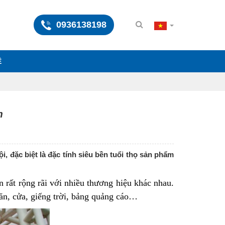
0936138198
Ệ
m
 đặc biệt là đặc tính siêu bền tuổi thọ sản phẩm
 rất rộng rãi với nhiều thương hiệu khác nhau.
ăn, cửa, giếng trời, bảng quảng cáo…