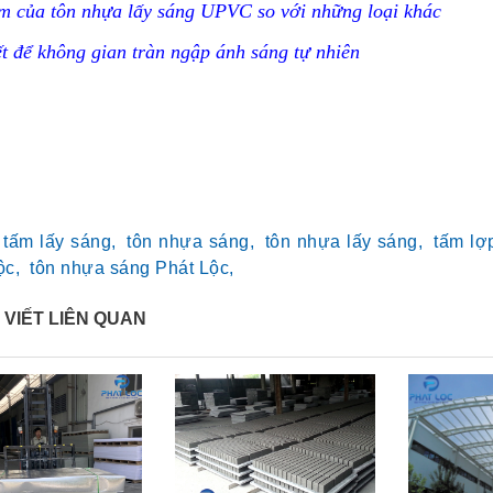
m của tôn nhựa lấy sáng UPVC so với những loại khác
t để không gian tràn ngập ánh sáng tự nhiên
tấm lấy sáng,
tôn nhựa sáng,
tôn nhựa lấy sáng,
tấm lợ
ộc,
tôn nhựa sáng Phát Lộc,
 VIẾT LIÊN QUAN