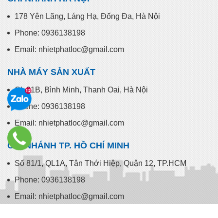
CHI NHÁNH HÀ NỘI
178 Yên Lãng, Láng Hạ, Đống Đa, Hà Nội
Phone: 0936138198
Email: nhietphatloc@gmail.com
NHÀ MÁY SẢN XUẤT
QL 21B, Bình Minh, Thanh Oai, Hà Nội
Phone: 0936138198