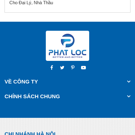
Cho Đại Lý, Nhà Thầu
VỀ CÔNG TY
CHÍNH SÁCH CHUNG