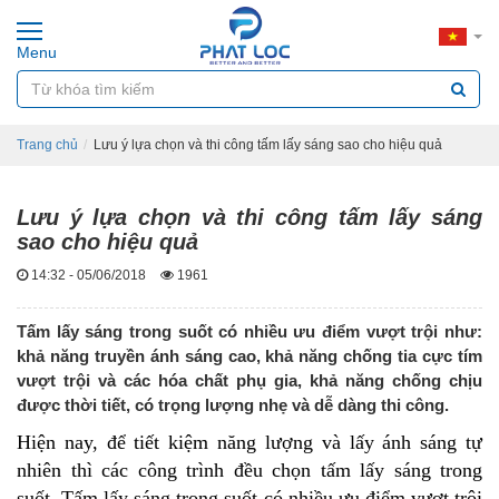
Menu
Trang chủ
Lưu ý lựa chọn và thi công tấm lấy sáng sao cho hiệu quả
Lưu ý lựa chọn và thi công tấm lấy sáng
sao cho hiệu quả
14:32 - 05/06/2018
1961
Tấm lấy sáng trong suốt có nhiều ưu điểm vượt trội như:
khả năng truyền ánh sáng cao, khả năng chống tia cực tím
vượt trội và các hóa chất phụ gia, khả năng chống chịu
được thời tiết, có trọng lượng nhẹ và dễ dàng thi công.
Hiện nay, để tiết kiệm năng lượng và lấy ánh sáng tự
nhiên thì các công trình đều chọn tấm lấy sáng trong
suốt.
Tấm lấy sáng trong suốt
có nhiều ưu điểm vượt trội