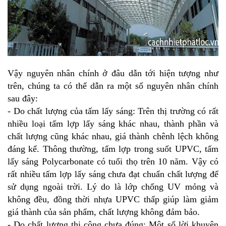
Vậy nguyên nhân chính ở đâu dẫn tới hiện tượng như
trên, chúng ta có thể dẫn ra một số nguyên nhân chính
sau đây:
- Do chất lượng của tấm lấy sáng: Trên thị trường có rất
nhiều loại tấm lợp lấy sáng khác nhau, thành phần và
chất lượng cũng khác nhau, giá thành chênh lệch không
đáng kể. Thông thường, tấm lợp trong suốt UPVC,
tấm
lấy sáng Polycarbonate
có tuổi thọ trên 10 năm. Vậy có
rất nhiều tấm lợp lấy sáng chưa đạt chuẩn chất lượng để
sử dụng ngoài trời. Lý do là lớp chống UV mỏng và
không đều, đồng thời nhựa UPVC thấp giúp làm giảm
giá thành của sản phẩm, chất lượng không đảm bảo.
- Do chất lượng thi công chưa đúng: Một số lời khuyên