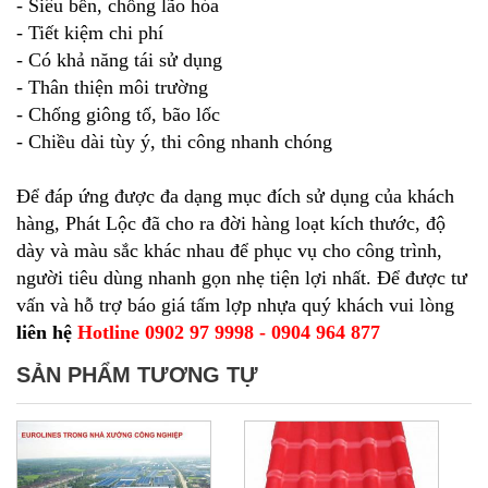
- Siêu bền, chống lão hóa
- Tiết kiệm chi phí
- Có khả năng tái sử dụng
- Thân thiện môi trường
- Chống giông tố, bão lốc
- Chiều dài tùy ý, thi công nhanh chóng
Để đáp ứng được đa dạng mục đích sử dụng của khách
hàng, Phát Lộc đã cho ra đời hàng loạt kích thước, độ
dày và màu sắc khác nhau để phục vụ cho công trình,
người tiêu dùng nhanh gọn nhẹ tiện lợi nhất. Để được tư
vấn và hỗ trợ báo giá tấm lợp nhựa quý khách vui lòng
liên hệ
Hotline 0902 97 9998 - 0904 964 877
SẢN PHẨM TƯƠNG TỰ