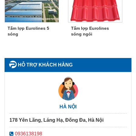
Tấm lợp Eurolines 5
Tấm lợp Eurolines
sóng
sóng ngói
HỖ TRỢ KHÁCH HÀNG
HÀ NỘI
178 Yên Lãng, Láng Hạ, Đống Đa, Hà Nội
0936138198