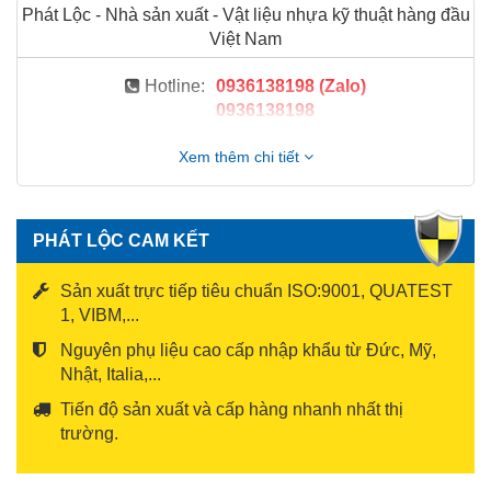
Phát Lộc - Nhà sản xuất - Vật liệu nhựa kỹ thuật hàng đầu
Việt Nam
Hotline:
0936138198 (Zalo)
0936138198
Xem thêm chi tiết
PHÁT LỘC CAM KẾT
Sản xuất trực tiếp tiêu chuẩn ISO:9001, QUATEST
1, VIBM,...
Nguyên phụ liệu cao cấp nhập khẩu từ Đức, Mỹ,
Nhật, Italia,...
Tiến độ sản xuất và cấp hàng nhanh nhất thị
trường.