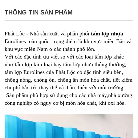
THÔNG TIN SẢN PHẨM
Phát Lộc - Nhà sản xuất và phân phối
tấm lợp nhựa
Eurolines toàn quốc, trọng điểm là khu vực miền Bắc và
khu vực miền Nam ở các thành phố lớn.
Với các đặc tính ưu việt so với các loại tấm lợp khác
như tấm lợp kim loại hay tấm lợp nhựa thông thường,
tấm lợp Eurolines của Phát Lộc có đặc tính siêu bền,
chống nóng, chống ồn, chống ăn mòn hóa chất, tiết kiệm
chi phí bảo trì, thay thế và thân thiện với môi trường.
Sản phẩm phù hợp sử dụng cho các nhà máy,nhà xưởng
công nghiệp có nguy cơ bị mòn hóa chất, khí oxi hóa.