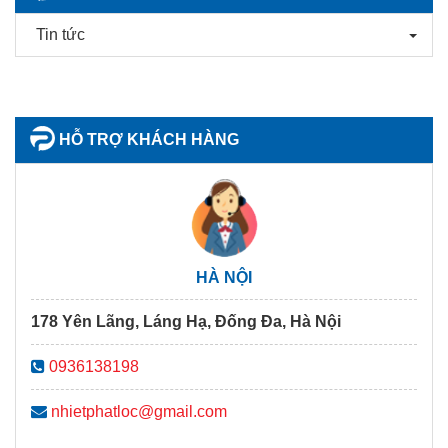
Tin tức
HỖ TRỢ KHÁCH HÀNG
HÀ NỘI
178 Yên Lãng, Láng Hạ, Đống Đa, Hà Nội
0936138198
nhietphatloc@gmail.com