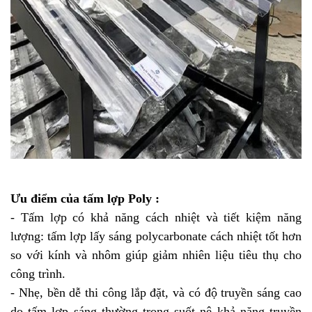
Ưu điểm của tấm lợp Poly :
-
Tấm lợp
có khả năng cách nhiệt và tiết kiệm năng
lượng: tấm lợp lấy sáng polycarbonate cách nhiệt tốt hơn
so với kính và nhôm giúp giảm nhiên liệu tiêu thụ cho
công trình.
- Nhẹ, bền dễ thi công lắp đặt, và có độ truyền sáng cao
do tấm lợp sáng thường trong suốt nê khả năng truyền