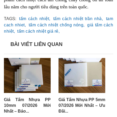
lâu năm cho người tiêu dùng trên toàn quốc.
TAGS:
tấm cách nhiệt,
tấm cách nhiệt trần nhà,
tam
cach nhiet,
tấm cách nhiệt chống nóng,
giá tấm cách
nhiệt,
tấm cách nhiệt giá rẻ,
BÀI VIẾT LIÊN QUAN
Giá Tấm Nhựa PP
Giá Tấm Nhựa PP 5mm
G
10mm 07/2026 Mới
07/2026 Mới Nhất – Ưu
0
Nhất – Báo...
Đãi...
Đã