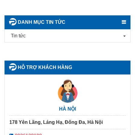
DANH MỤC TIN TỨC
Tin tức
HỖ TRỢ KHÁCH HÀNG
HÀ NỘI
178 Yên Lãng, Láng Hạ, Đống Đa, Hà Nội