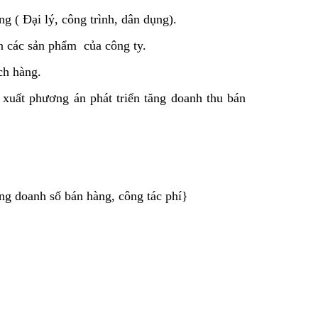
g ( Đại lý, công trình, dân dụng).
n các sản phẩm của công ty.
ch hàng.
ề xuất phương án phát triển tăng doanh thu bán
ng doanh số bán hàng, công tác phí}