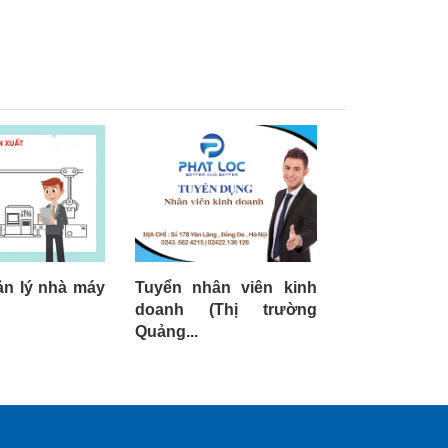
ản lý nhà máy
Tuyển nhân viên kinh
doanh (Thị trường
Quảng...