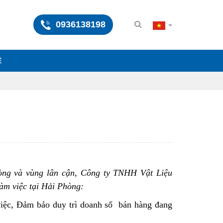
0936138198
Ệ
hòng và vùng lân cận, Công ty TNHH Vật Liệu
àm việc tại Hải Phòng:
việc, Đảm bảo duy trì doanh số bán hàng đang