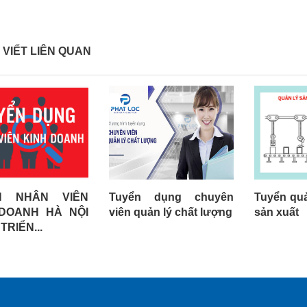
 VIẾT LIÊN QUAN
N NHÂN VIÊN
Tuyển dụng chuyên
Tuyển qu
 DOANH HÀ NỘI
viên quản lý chất lượng
sản xuất
TRIỂN...