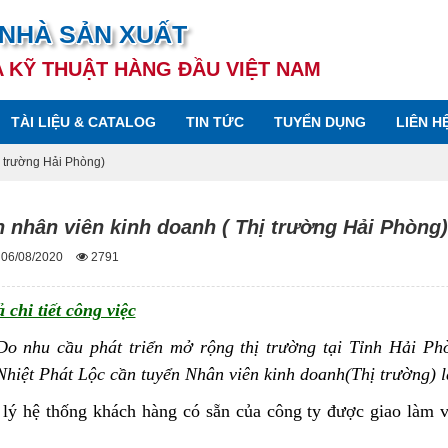
 NHÀ SẢN XUẤT
A KỸ THUẬT HÀNG ĐẦU VIỆT NAM
TÀI LIỆU & CATALOG
TIN TỨC
TUYỂN DỤNG
LIÊN H
ị trường Hải Phòng)
 nhân viên kinh doanh ( Thị trường Hải Phòng)
 06/08/2020
2791
 chi tiết công việc
Do nhu cầu phát triển mở rộng thị trường tại Tỉnh Hải P
Nhiệt Phát Lộc cần tuyển Nhân viên kinh doanh(Thị trường) l
lý hệ thống khách hàng có sẵn của công ty được giao làm 