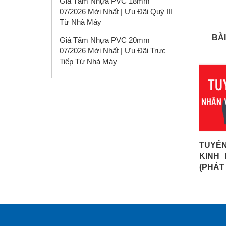
Giá Tấm Nhựa PVC 18mm
07/2026 Mới Nhất | Ưu Đãi Quý III
Từ Nhà Máy
BÀI
Giá Tấm Nhựa PVC 20mm
07/2026 Mới Nhất | Ưu Đãi Trực
Tiếp Từ Nhà Máy
TUYỂ
KINH
(PHÁT 