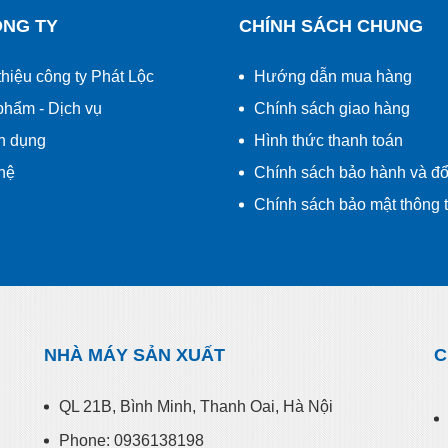
ÔNG TY
CHÍNH SÁCH CHUNG
thiệu công ty Phát Lộc
Hướng dẫn mua hàng
phẩm - Dịch vụ
Chính sách giao hàng
n dụng
Hình thức thanh toán
hệ
Chính sách bảo hành và đổi
Chính sách bảo mật thông t
NHÀ MÁY SẢN XUẤT
C
QL 21B, Bình Minh, Thanh Oai, Hà Nội
Phone: 0936138198