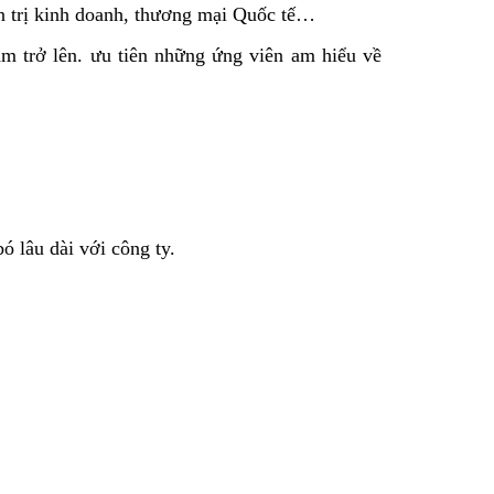
ản trị kinh doanh, thương mại Quốc tế…
m trở lên. ưu tiên những ứng viên am hiểu về
ó lâu dài với công ty.