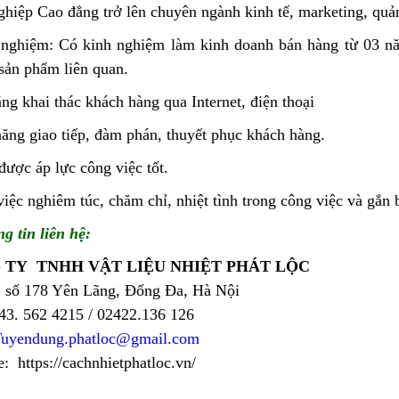
ghiệp Cao đẳng trở lên chuyên ngành kinh tế, marketing, qu
nghiệm: Có kinh nghiệm làm kinh doanh bán hàng từ 03 nă
sản phẩm liên quan.
ng khai thác khách hàng qua Internet, điện thoại
ăng giao tiếp, đàm phán, thuyết phục khách hàng.
được áp lực công việc tốt.
iệc nghiêm túc, chăm chỉ, nhiệt tình trong công việc và gắn b
g tin liên hệ:
 TY TNHH VẬT LIỆU NHIỆT PHÁT LỘC
số 178 Yên Lãng, Đống Đa, Hà Nội
43. 562 4215 / 02422.136 126
uyendung.phatloc@gmail.com
: https://cachnhietphatloc.vn/