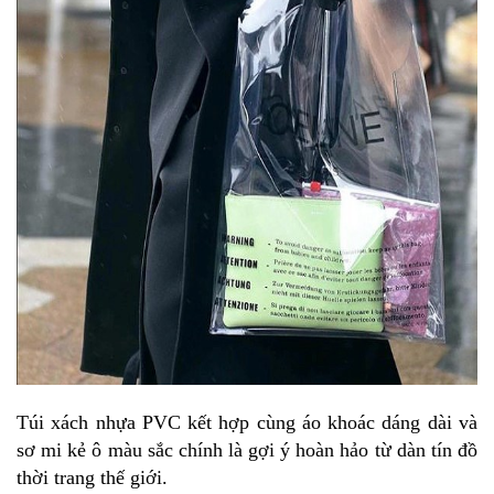
Túi xách nhựa PVC kết hợp cùng áo khoác dáng dài và
sơ mi kẻ ô màu sắc chính là gợi ý hoàn hảo từ dàn tín đồ
thời trang thế giới.