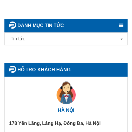
DANH MỤC TIN TỨC
Tin tức
HỖ TRỢ KHÁCH HÀNG
HÀ NỘI
178 Yên Lãng, Láng Hạ, Đống Đa, Hà Nội