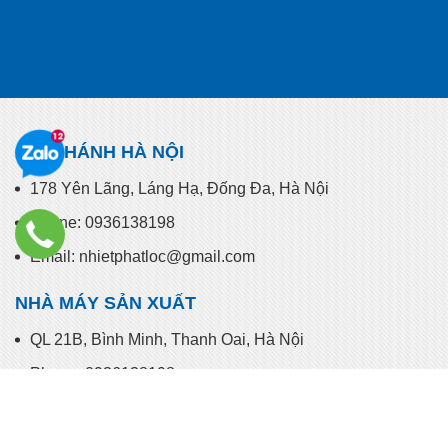
CHI NHÁNH HÀ NỘI
178 Yên Lãng, Láng Hạ, Đống Đa, Hà Nội
Phone: 0936138198
Email: nhietphatloc@gmail.com
NHÀ MÁY SẢN XUẤT
QL 21B, Bình Minh, Thanh Oai, Hà Nội
Phone: 0936138198
Email: nhietphatloc@gmail.com