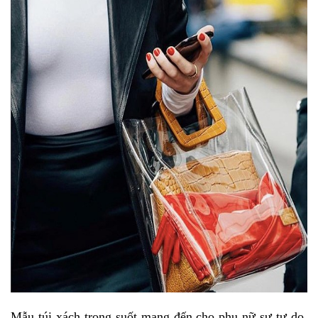
Mẫu túi xách trong suốt mang đến cho phụ nữ sự tự do,