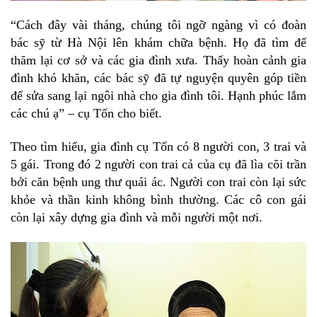
“Cách đây vài tháng, chúng tôi ngỡ ngàng vì có đoàn
bác sỹ từ Hà Nội lên khám chữa bệnh. Họ đã tìm để
thăm lại cơ sở và các gia đình xưa. Thấy hoàn cảnh gia
đình khó khăn, các bác sỹ đã tự nguyện quyên góp tiền
để sửa sang lại ngôi nhà cho gia đình tôi. Hạnh phúc lắm
các chú ạ” – cụ Tốn cho biết.
Theo tìm hiểu, gia đình cụ Tốn có 8 người con, 3 trai và
5 gái. Trong đó 2 người con trai cả của cụ đã lìa cõi trần
bởi căn bệnh ung thư quái ác. Người con trai còn lại sức
khỏe và thần kinh không bình thường. Các cô con gái
còn lại xây dựng gia đình và mỗi người một nơi.