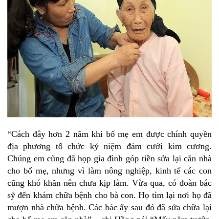
“Cách đây hơn 2 năm khi bố mẹ em được chính quyền
địa phương tổ chức kỷ niệm đám cưới kim cương.
Chúng em cũng đã họp gia đình góp tiền sửa lại căn nhà
cho bố mẹ, nhưng vì làm nông nghiệp, kinh tế các con
cũng khó khăn nên chưa kịp làm. Vừa qua, có đoàn bác
sỹ đến khám chữa bệnh cho bà con. Họ tìm lại nơi họ đã
mượn nhà chữa bệnh. Các bác ấy sau đó đã sửa chữa lại