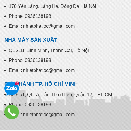
CHI NHÁNH HÀ NỘI
178 Yên Lãng, Láng Hạ, Đống Đa, Hà Nội
Phone: 0936138198
Email: nhietphatloc@gmail.com
NHÀ MÁY SẢN XUẤT
QL 21B, Bình Minh, Thanh Oai, Hà Nội
Phone: 0936138198
Email: nhietphatloc@gmail.com