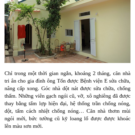
Chỉ trong một thời gian ngắn, khoảng 2 tháng, căn nhà
tri ân cho gia đình ông Tốn được Bệnh viện E sửa chữa,
nâng cấp xong. Góc nhà dột nát được sửa chữa, chống
thấm. Những viên gạch ngói cũ, vỡ, xô nghiêng đã được
thay bằng
tấm lợp
hiện đại, hệ thống trần chống nóng,
dột,
tấm cách nhiệt
chống nóng… Căn nhà thơm mùi
ngói mới, bức tường cũ kỹ loang lổ được được khoác
lên màu sơn mới.