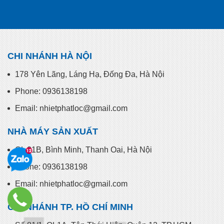
CHI NHÁNH HÀ NỘI
178 Yên Lãng, Láng Hạ, Đống Đa, Hà Nội
Phone: 0936138198
Email: nhietphatloc@gmail.com