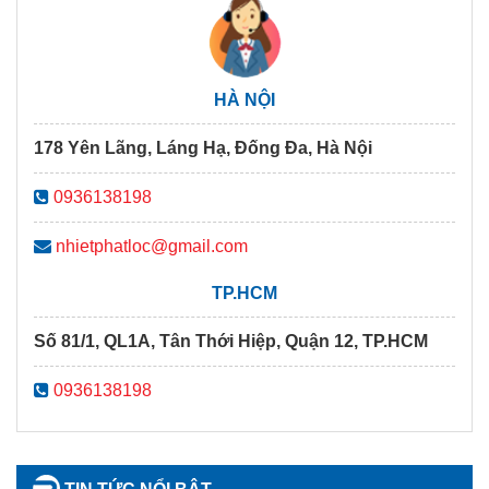
HÀ NỘI
178 Yên Lãng, Láng Hạ, Đống Đa, Hà Nội
0936138198
nhietphatloc@gmail.com
TP.HCM
Số 81/1, QL1A, Tân Thới Hiệp, Quận 12, TP.HCM
0936138198