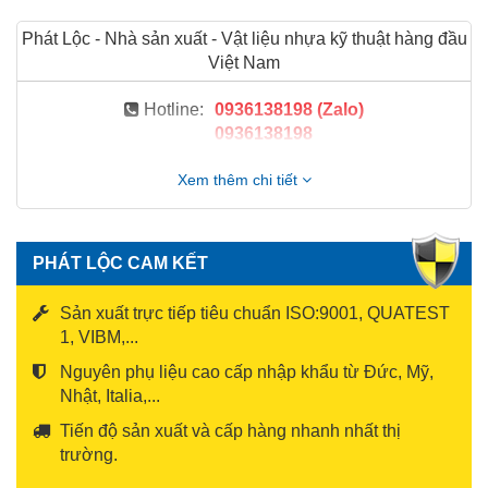
Phát Lộc - Nhà sản xuất - Vật liệu nhựa kỹ thuật hàng đầu
Việt Nam
Hotline:
0936138198 (Zalo)
0936138198
Xem thêm chi tiết
PHÁT LỘC CAM KẾT
Sản xuất trực tiếp tiêu chuẩn ISO:9001, QUATEST
1, VIBM,...
Nguyên phụ liệu cao cấp nhập khẩu từ Đức, Mỹ,
Nhật, Italia,...
Tiến độ sản xuất và cấp hàng nhanh nhất thị
trường.