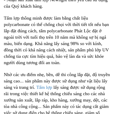
của Quý khách hàng.
Tấm lợp thông minh được làm bằng chất liệu
polycarbonate có thể chống chọi với thời tiết tốt nếu bạn
lắp đặt đúng cách, tấm polycarbonate Phát Lộc đặt ở
ngoài trời với tuổi thọ trên 10 năm mà không sợ bị ngả
màu, biến dạng. Khả năng lấy sáng 98% so với kính,
đồng thời có khả năng cách nhiệt, sản phẩm phủ lớp UV
chống tia cực tím hiệu quả, bảo vệ làn da và sức khỏe
người dùng tương đối an toàn.
Nhờ các ưu điểm nhẹ, bền, dễ thi công lắp đặt, độ truyền
sáng cao... sản phẩm này được sử dụng như vật liệu lấy
sáng và trang trí.
Tấm lợp
lấy sáng được sử dụng rộng
rãi trong việc thiết kế hệ thống chiếu sáng cho các nhà
xưởng sản xuất, lắp ráp, kho hàng, xưởng may, dệt, các
tòa nhà công cộng... Sản phẩm này có tác dụng cắt giảm
việc sử dụng điện cho hệ thống chiếu sáng, giảm số