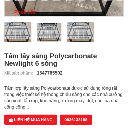
Tấm lấy sáng Polycarbonate
Newlight 6 sóng
Mã sản phẩm:
1547785502
Tấm lợp lấy sáng Polycarbonate được sử dụng rộng rãi
trong việc thiết kế hệ thống chiếu sáng cho các nhà xưởng
sản xuất, lắp ráp, kho hàng, xưởng may, dệt, các tòa nhà
công cộng...
LIÊN HỆ MUA HÀNG
0936138198