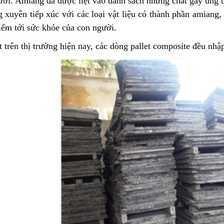
ười. Amiang đã được liệt vào danh sách những chất gây ung 
xuyên tiếp xúc với các loại vật liệu có thành phần amiang,
iểm tới sức khỏe của con người.
 trên thị trường hiện nay, các dòng pallet composite đều nhậ