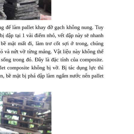
ng để làm pallet khay đỡ gạch không nung. Tuy
bị dập tại 1 vài điểm nhỏ, vết dập này sẽ nhanh
 bề mặt mất đi, làm trơ cốt sợi ở trong, chúng
có và nứt vỡ từng mảng. Vật liệu này không thể
 sống trong đó. Đây là đặc tính của composite.
let composite không bị vỡ. Bị tác dụng lực thì
iên, bề mặt bị phá dập làm ngấm nước nên pallet