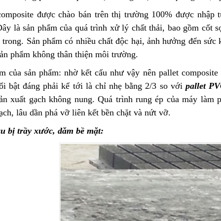
 composite được chào bán trên thị trường 100% được nhập 
ây là sản phẩm của quá trình xử lý chất thải, bao gồm cốt s
n trong. Sản phẩm có nhiều chất độc hại, ảnh hưởng đến sức 
sản phẩm không thân thiện môi trường.
m của sản phẩm: nhờ kết cấu như vậy nên pallet composite 
ổi bật đáng phải kể tới là chỉ nhẹ bằng 2/3 so với
pallet P
sản xuất gạch không nung. Quá trình rung ép của máy làm pal
ch, lâu dần phá vỡ liên kết bền chặt và nứt vỡ.
u bị trầy xước, dăm bề mặt: