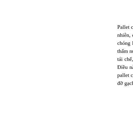
Pallet
nhiên, 
chóng l
thấm nư
tái chế
Điều nà
pallet 
đỡ gạc