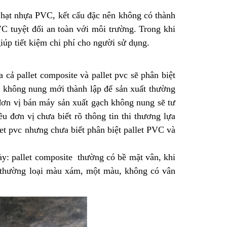
ừ hạt nhựa PVC, kết cấu đặc nên không có thành
VC tuyệt đối an toàn với môi trường. Trong khi
giúp tiết kiệm chi phí cho người sử dụng.
ả pallet composite và pallet pvc sẽ phân biệt
ch không nung mới thành lập để sản xuất thường
đơn vị bán máy sản xuất gạch không nung sẽ tư
 đơn vị chưa biết rõ thông tin thi thương lựa
let pvc nhưng chưa biết phân biệt pallet PVC và
ày: pallet composite thường có bề mặt vân, khi
t thường loại màu xám, một màu, không có vân