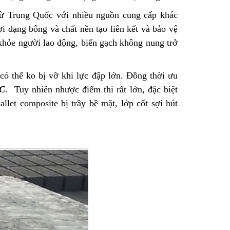
từ Trung Quốc với nhiều nguồn cung cấp khác
ợi dạng bông và chất nền tạo liên kết và bảo vệ
khỏe người lao động, biến gạch không nung trở
có thể ko bị vỡ khi lực đập lớn. Đồng thời ưu
VC
. Tuy nhiên nhược điểm thì rất lớn, đặc biệt
let composite bị trầy bề mặt, lớp cốt sợi hút