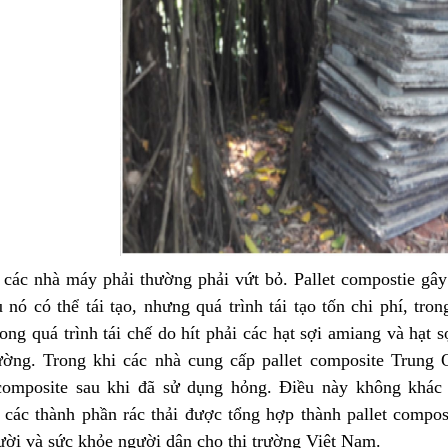
 các nhà máy phải thường phải vứt bỏ. Pallet compostie gâ
nó có thể tái tạo, nhưng quá trình tái tạo tốn chi phí, tr
ong quá trình tái chế do hít phải các hạt sợi amiang và hạt s
ường. Trong khi các nhà cung cấp pallet composite Trung
 composite sau khi đã sử dụng hỏng. Điều này không khác 
 các thành phần rác thải được tổng hợp thành pallet compo
ười và sức khỏe người dân cho thị trường Việt Nam.