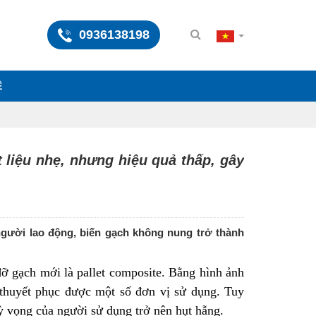
0936138198
Ệ
 liệu nhẹ, nhưng hiệu quả thấp, gây
người lao động, biến gạch không nung trở thành
 đỡ gạch mới là pallet composite. Bằng hình ảnh
ã thuyết phục được một số đơn vị sử dụng. Tuy
ỳ vọng của người sử dụng trở nên hụt hẫng.