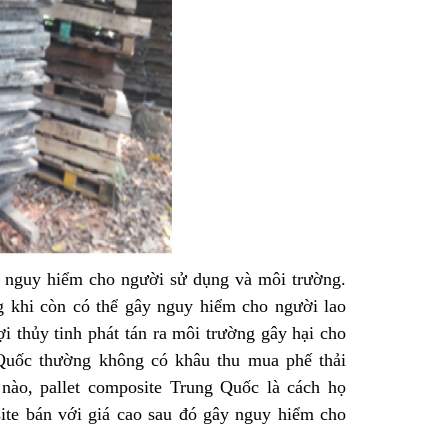
y nguy hiểm cho người sử dụng và môi trường.
ong khi còn có thể gây nguy hiểm cho người lao
ợi thủy tinh phát tán ra môi trường gây hại cho
 Quốc thường không có khâu thu mua phế thải
nào, pallet composite Trung Quốc là cách họ
site bán với giá cao sau đó gây nguy hiểm cho