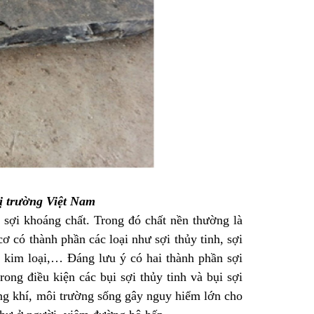
ị trường Việt Nam
t sợi khoáng chất. Trong đó chất nền thường là
cơ có thành phần các loại như sợi thủy tinh, sợi
sợi kim loại,… Đáng lưu ý có hai thành phần sợi
ong điều kiện các bụi sợi thủy tinh và bụi sợi
ông khí, môi trường sống gây nguy hiểm lớn cho