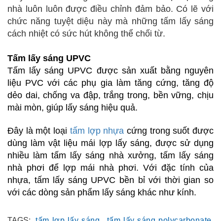
nhà luôn luôn được điều chỉnh đảm bảo. Có lẽ với
chức năng tuyệt diệu này mà những tấm lấy sáng
cách nhiệt có sức hút không thể chối từ.
Tấm lấy sáng UPVC
Tấm lấy sáng
UPVC được sản xuất bằng nguyên
liệu PVC với các phụ gia làm tăng cứng, tăng độ
dẻo dai, chống va đập, trắng trong, bền vững, chịu
mài mòn, giúp lấy sáng hiệu quả.
Đây là một loại
tấm lợp nhựa
cứng trong suốt được
dùng làm vật liệu mái lợp lấy sáng, được sử dụng
nhiều làm tấm lấy sáng nhà xưởng, tấm lấy sáng
nhà phơi để lợp mái nhà phơi. Với đặc tính của
nhựa, tấm lấy sáng UPVC bền bỉ với thời gian so
với các dòng sản phẩm lấy sáng khác như kính.
TAGS:
tấm lợp lấy sáng,
tấm lấy sáng polycarbonate,