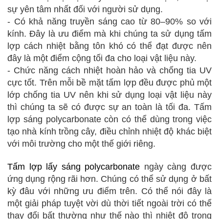
sự yên tâm nhất đối với người sử dụng.
- Có khả năng truyền sáng cao từ 80–90% so với
kính. Đây là ưu điểm mà khi chúng ta sử dụng tấm
lợp cách nhiệt bằng tôn khó có thể đạt được nên
đây là một điểm cộng tối đa cho loại vật liệu này.
- Chức năng cách nhiệt hoàn hảo và chống tia UV
cực tốt. Trên mỗi bề mặt tấm lợp đều được phủ một
lớp chống tia UV nên khi sử dụng loại vật liệu này
thì chúng ta sẽ có được sự an toàn là tối đa. Tấm
lợp sáng polycarbonate còn có thể dùng trong việc
tạo nhà kính trồng cây, điều chỉnh nhiệt độ khác biệt
với môi trường cho một thế giới riêng.
Tấm lợp lấy sáng polycarbonate
ngày càng được
ứng dụng rộng rãi hơn. Chúng có thể sử dụng ở bất
kỳ đâu với những ưu điểm trên. Có thể nói đây là
một giải pháp tuyệt vời dù thời tiết ngoài trời có thể
thay đổi bất thường như thế nào thì nhiệt độ trong