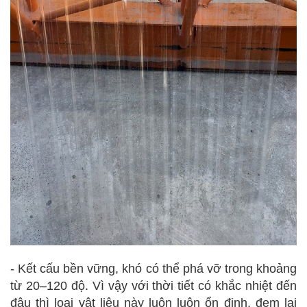
- Kết cấu bền vững, khó có thể phá vỡ trong khoảng
từ 20–120 độ. Vì vậy với thời tiết có khắc nhiệt đến
đâu thì loại vật liệu này luôn luôn ổn định, đem lại