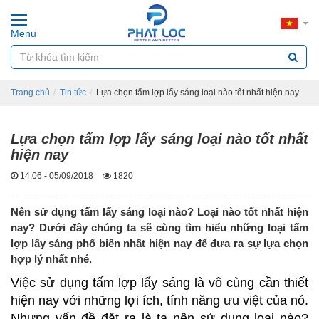
Menu
Trang chủ
Tin tức
Lựa chọn tấm lợp lấy sáng loại nào tốt nhất hiện nay
Lựa chọn tấm lợp lấy sáng loại nào tốt nhất
hiện nay
14:06 - 05/09/2018
1820
Nên sử dụng tấm lấy sáng loại nào? Loại nào tốt nhất hiện
nay? Dưới đây chúng ta sẽ cùng tìm hiểu những loại tấm
lợp lấy sáng phổ biến nhất hiện nay để đưa ra sự lựa chọn
hợp lý nhất nhé.
Việc sử dụng tấm lợp lấy sáng là vô cùng cần thiết
hiện nay với những lợi ích, tính năng ưu việt của nó.
Nhưng vấn đề đặt ra là ta nên sử dụng loại nào?