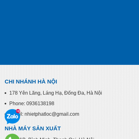
CHI NHÁNH HÀ NỘI
178 Yên Lãng, Láng Hạ, Đống Đa, Hà Nội
Phone: 0936138198
Email: nhietphatloc@gmail.com
NHÀ MÁY SẢN XUẤT