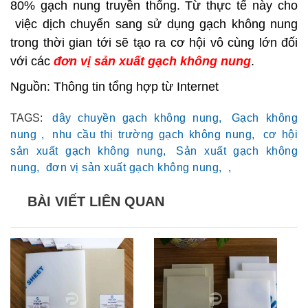
80% gạch nung truyền thống. Từ thực tế này cho
việc dịch chuyển sang sử dụng gạch không nung
trong thời gian tới sẽ tạo ra cơ hội vô cùng lớn đối
với các
đơn vị sản xuất gạch không nung
.
Nguồn: Thông tin tổng hợp từ Internet
TAGS:
dây chuyền gạch không nung,
Gạch không
nung ,
nhu cầu thị trường gạch không nung,
cơ hội
sản xuất gạch không nung,
Sản xuất gạch không
nung,
đơn vị sản xuất gạch không nung,
,
BÀI VIẾT LIÊN QUAN