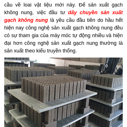
cầu về loai vật liệu mới này. Để sản xuất gạch
không nung, việc đầu tư
dây chuyền sản xuất
gạch không nung
là yêu cầu đầu tiên do hầu hết
hiện nay công nghệ sản xuất gạch không nung đều
có sự tham gia của máy móc tự động nhiều và hiện
đại hơn công nghệ sản xuất gạch nung thường là
sản xuất theo kiểu truyền thống.