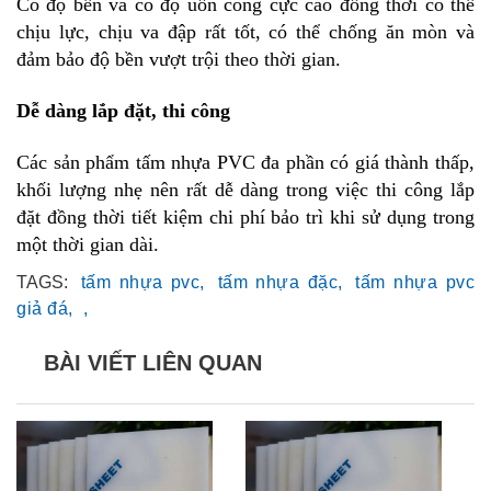
Có độ bền và có độ uốn cong cực cao đồng thời có thể
chịu lực, chịu va đập rất tốt, có thể chống ăn mòn và
đảm bảo độ bền vượt trội theo thời gian.
Dễ dàng lắp đặt, thi công
Các sản phẩm tấm nhựa PVC đa phần có giá thành thấp,
khối lượng nhẹ nên rất dễ dàng trong việc thi công lắp
đặt đồng thời tiết kiệm chi phí bảo trì khi sử dụng trong
một thời gian dài.
TAGS:
tấm nhựa pvc,
tấm nhựa đặc,
tấm nhựa pvc
giả đá,
,
BÀI VIẾT LIÊN QUAN