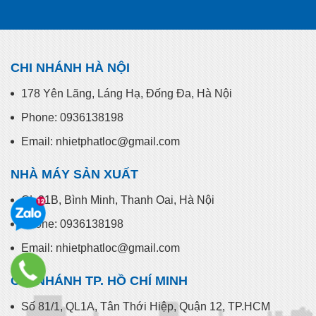
CHI NHÁNH HÀ NỘI
178 Yên Lãng, Láng Hạ, Đống Đa, Hà Nội
Phone: 0936138198
Email: nhietphatloc@gmail.com