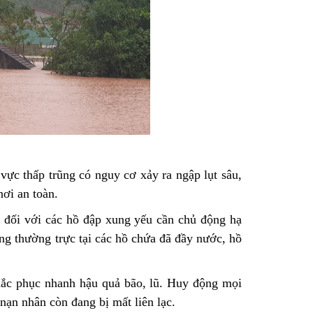
 vực thấp trũng có nguy cơ xảy ra ngập lụt sâu,
nơi an toàn.
, đối với các hồ đập xung yếu cần chủ động hạ
ng thường trực tại các hồ chứa đã đầy nước, hồ
khắc phục nhanh hậu quả bão, lũ. Huy động mọi
ạn nhân còn đang bị mất liên lạc.