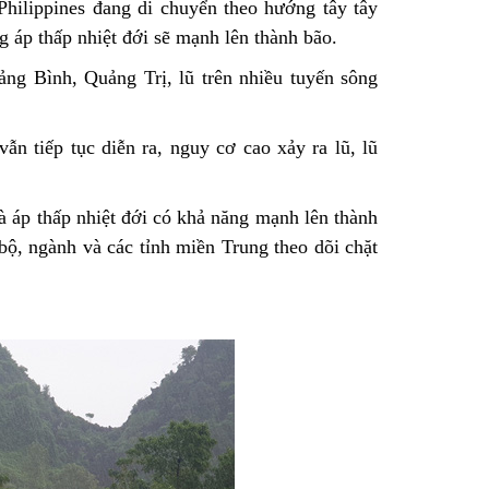
Philippines đang di chuyển theo hướng tây tây
 áp thấp nhiệt đới sẽ mạnh lên thành bão.
ảng Bình, Quảng Trị, lũ trên nhiều tuyến sông
ẫn tiếp tục diễn ra, nguy cơ cao xảy ra lũ, lũ
và áp thấp nhiệt đới có khả năng mạnh lên thành
bộ, ngành và các tỉnh miền Trung theo dõi chặt