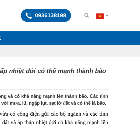
0936138198
Ệ
hấp nhiệt đới có thể mạnh thành bão
ông và có khả năng mạnh lên thành bão. Các tỉnh
 mưa, lũ, ngập lụt, sạt lở đất và có thể là bão.
vừa có công điện gửi các bộ ngành và các tỉnh
ở đất và áp thấp nhiệt đới có khả năng mạnh lên