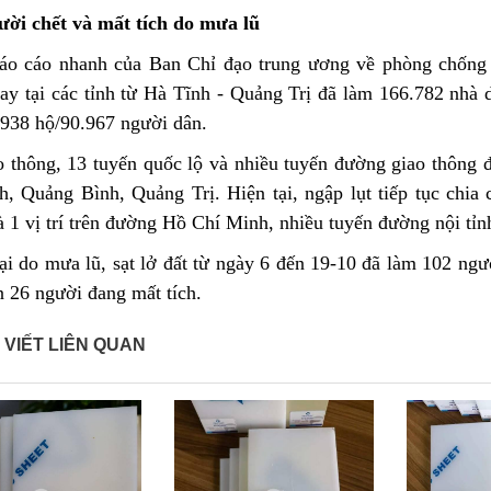
ười chết và mất tích do mưa lũ
áo cáo nhanh của Ban Chỉ đạo trung ương về phòng chống t
ay tại các tỉnh từ Hà Tĩnh - Quảng Trị đã làm 166.782 nhà 
.938 hộ/90.967 người dân.
 thông, 13 tuyến quốc lộ và nhiều tuyến đường giao thông đị
, Quảng Bình, Quảng Trị. Hiện tại, ngập lụt tiếp tục chia 
 1 vị trí trên đường Hồ Chí Minh, nhiều tuyến đường nội tỉnh
ại do mưa lũ, sạt lở đất từ ngày 6 đến 19-10 đã làm 102 ngư
n 26 người đang mất tích.
 VIẾT LIÊN QUAN