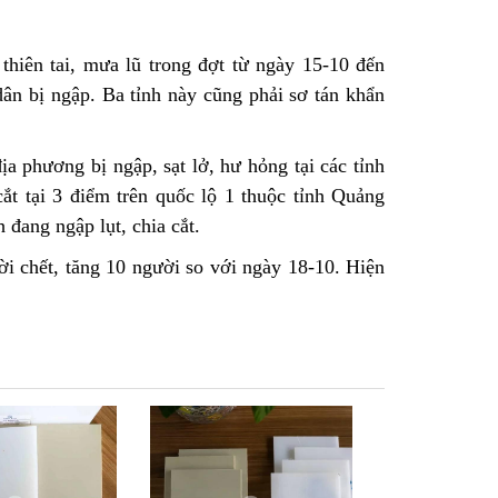
hiên tai, mưa lũ trong đợt từ ngày 15-10 đến
dân bị ngập. Ba tỉnh này cũng phải sơ tán khẩn
a phương bị ngập, sạt lở, hư hỏng tại các tỉnh
cắt tại 3 điểm trên quốc lộ 1 thuộc tỉnh Quảng
 đang ngập lụt, chia cắt.
ời chết, tăng 10 người so với ngày 18-10. Hiện