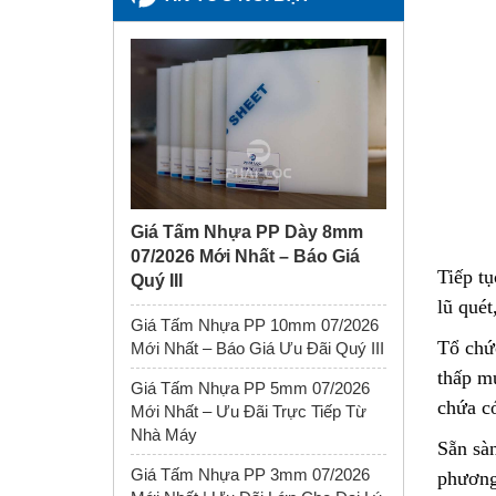
Giá Tấm Nhựa PP Dày 8mm
07/2026 Mới Nhất – Báo Giá
Tiếp tụ
Quý III
lũ quét
Giá Tấm Nhựa PP 10mm 07/2026
Tổ chứ
Mới Nhất – Báo Giá Ưu Đãi Quý III
thấp mự
Giá Tấm Nhựa PP 5mm 07/2026
chứa có
Mới Nhất – Ưu Đãi Trực Tiếp Từ
Nhà Máy
Sẵn sà
Giá Tấm Nhựa PP 3mm 07/2026
phương 